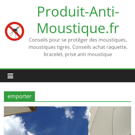
Passer
Produit-Anti-
au
contenu
Moustique.fr
Conseils pour se protéger des moustiques,
moustiques tigres. Conseils achat raquette,
bracelet, prise anti moustique
emporter