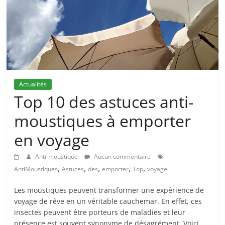
Actualités
Top 10 des astuces anti-
moustiques à emporter
en voyage
Anti-moustique
Aucun commentaire
,
,
,
,
,
AntiMoustiques
Astuces
des
emporter
Top
voyage
Les moustiques peuvent transformer une expérience de
voyage de rêve en un véritable cauchemar. En effet, ces
insectes peuvent être porteurs de maladies et leur
présence est souvent synonyme de désagrément. Voici