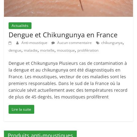
Actualités
Dengue et Chikungunya en France
,
Anti-moustique
Aucun commentaire
chikungunya
,
,
,
,
dengue
maladie
mortelle
moustique
prolifération
Dengue et Chikungunya Plusieurs cas de contamination à
la dengue et au chikungunya ont été diagnostiqués en
France. Les moustiques, vecteur de ces maladies sont les
premiers responsables. Dans le sud de la France où la
canicule sévit actuellement avec des températures record
de plus de 45 degrés, les moustiques prolifèrent
Lire la suite
Produits anti-moustiques