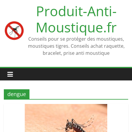
Passer
Produit-Anti-
au
contenu
Moustique.fr
Conseils pour se protéger des moustiques,
moustiques tigres. Conseils achat raquette,
bracelet, prise anti moustique
dengue