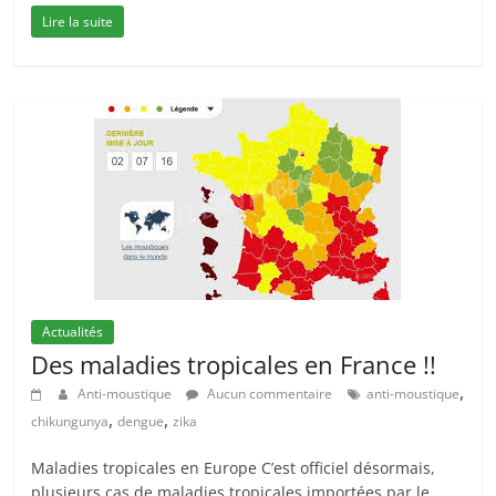
Lire la suite
Actualités
Des maladies tropicales en France !!
,
Anti-moustique
Aucun commentaire
anti-moustique
,
,
chikungunya
dengue
zika
Maladies tropicales en Europe C’est officiel désormais,
plusieurs cas de maladies tropicales importées par le