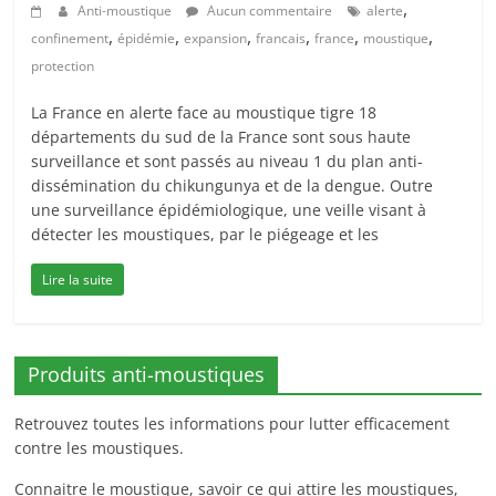
,
Anti-moustique
Aucun commentaire
alerte
,
,
,
,
,
,
confinement
épidémie
expansion
francais
france
moustique
protection
La France en alerte face au moustique tigre 18
départements du sud de la France sont sous haute
surveillance et sont passés au niveau 1 du plan anti-
dissémination du chikungunya et de la dengue. Outre
une surveillance épidémiologique, une veille visant à
détecter les moustiques, par le piégeage et les
Lire la suite
Produits anti-moustiques
Retrouvez toutes les informations pour lutter efficacement
contre les moustiques.
Connaitre le moustique, savoir ce qui attire les moustiques,