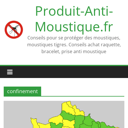
Passer
Produit-Anti-
au
contenu
Moustique.fr
Conseils pour se protéger des moustiques,
moustiques tigres. Conseils achat raquette,
bracelet, prise anti moustique
confinement