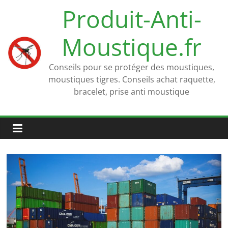
Passer
Produit-Anti-
au
contenu
Moustique.fr
Conseils pour se protéger des moustiques,
moustiques tigres. Conseils achat raquette,
bracelet, prise anti moustique