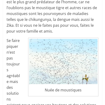
est le plus grand prédateur de l’homme, car ne
l’oublions pas le moustique tigre et autres races de
moustiques sont les pourvoyeurs de maladies
telles que le chikungunya, la dengue mais aussi le
Zika. Et si vous ne le faites pas pour vous, faites le
pour votre famille et amis.
Se faire
piquer
n’est
pas
toujour
s
agréabl
e mais
des
Nuée de moustiques
solutio
ns
existent pour apaiser vos boutons et des solutions