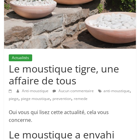
Actualités
Le moustique tigre, une
affaire de tous
,
Anti-moustique
Aucun commentaire
anti-moustique
,
,
,
piege
piege moustique
prevention
remede
Oui vous qui lisez cette actualité, cela vous
concerne.
Le moustique a envahi