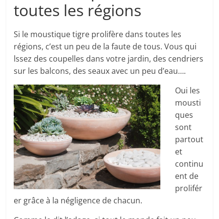
toutes les régions
Si le moustique tigre prolifère dans toutes les
régions, c’est un peu de la faute de tous. Vous qui
lssez des coupelles dans votre jardin, des cendriers
sur les balcons, des seaux avec un peu d’eau….
Oui les
mousti
ques
sont
partout
et
continu
ent de
prolifér
er grâce à la négligence de chacun.