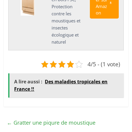
Amaz
Protection
on
contre les
moustiques et
insectes
écologique et
naturel
4/5 - (1 vote)
A lire aussi :
Des maladies tropicales en
France !!
←
Gratter une piqure de moustique