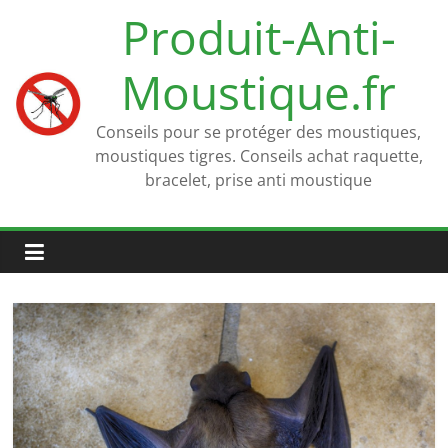
Passer
Produit-Anti-
au
contenu
Moustique.fr
Conseils pour se protéger des moustiques,
moustiques tigres. Conseils achat raquette,
bracelet, prise anti moustique