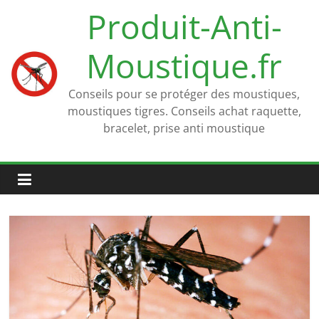
Passer
Produit-Anti-
au
contenu
Moustique.fr
Conseils pour se protéger des moustiques,
moustiques tigres. Conseils achat raquette,
bracelet, prise anti moustique