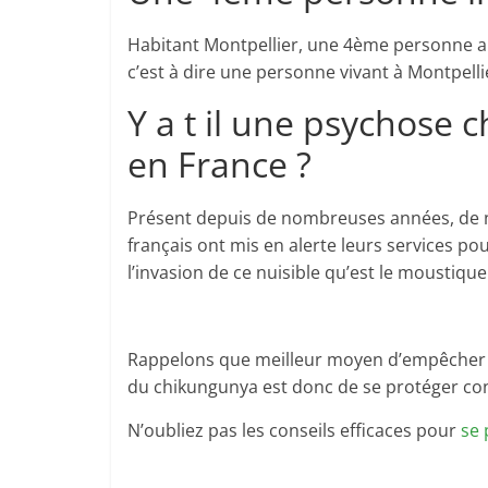
Habitant Montpellier, une 4ème personne a é
c’est à dire une personne vivant à Montpelli
Y a t il une psychose
en France ?
Présent depuis de nombreuses années, d
français ont mis en alerte leurs services po
l’invasion de ce nuisible qu’est le moustique 
Rappelons que meilleur moyen d’empêcher 
du chikungunya est donc de se protéger con
N’oubliez pas les conseils efficaces pour
se 