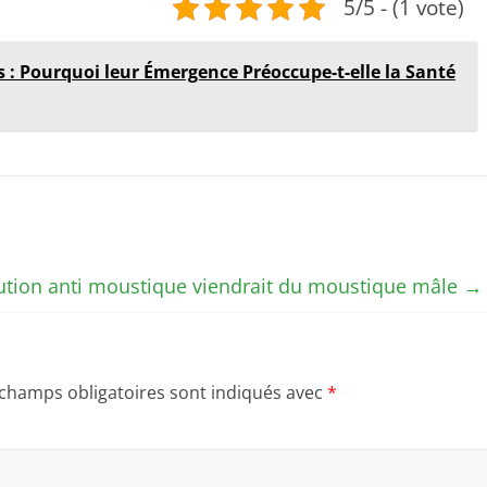
5/5 - (1 vote)
 : Pourquoi leur Émergence Préoccupe-t-elle la Santé
ution anti moustique viendrait du moustique mâle
→
 champs obligatoires sont indiqués avec
*