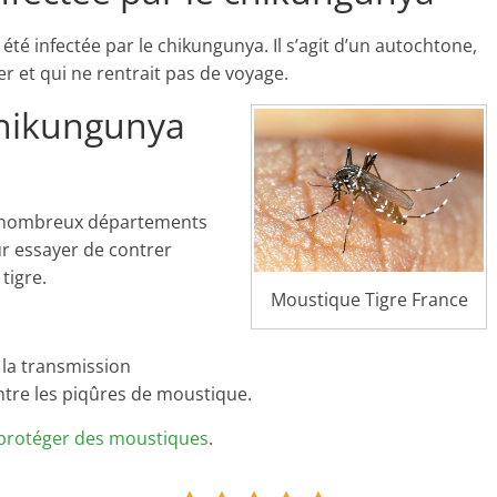
té infectée par le chikungunya. Il s’agit d’un autochtone,
er et qui ne rentrait pas de voyage.
 chikungunya
e nombreux départements
ur essayer de contrer
tigre.
Moustique Tigre France
la transmission
tre les piqûres de moustique.
protéger des moustiques
.