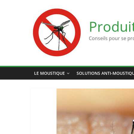
Passer
au
contenu
Produi
Conseils pour se pr
LE MOUSTIQUE
SOLUTIONS ANTI-MOUSTIQ