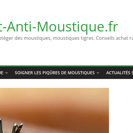
t-Anti-Moustique.fr
otéger des moustiques, moustiques tigres. Conseils achat ra
UE
SOIGNER LES PIQÛRES DE MOUSTIQUES
ACTUALITÉS 