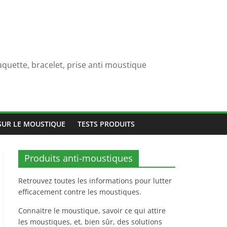
quette, bracelet, prise anti moustique
SUR LE MOUSTIQUE
TESTS PRODUITS
Produits anti-moustiques
Retrouvez toutes les informations pour lutter
efficacement contre les moustiques.
Connaitre le moustique, savoir ce qui attire
les moustiques, et, bien sûr, des solutions