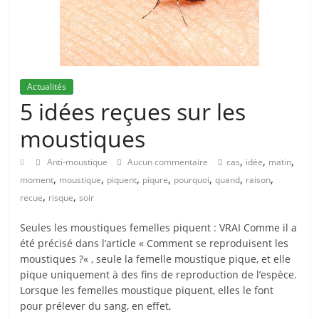
Actualités
5 idées reçues sur les
moustiques
,
,
,
Anti-moustique
Aucun commentaire
cas
idée
matin
,
,
,
,
,
,
,
moment
moustique
piquent
piqure
pourquoi
quand
raison
,
,
recue
risque
soir
Seules les moustiques femelles piquent : VRAI Comme il a
été précisé dans l’article « Comment se reproduisent les
moustiques ?« , seule la femelle moustique pique, et elle
pique uniquement à des fins de reproduction de l’espèce.
Lorsque les femelles moustique piquent, elles le font
pour prélever du sang, en effet,