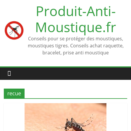
Passer
Produit-Anti-
au
contenu
Moustique.fr
Conseils pour se protéger des moustiques,
moustiques tigres. Conseils achat raquette,
bracelet, prise anti moustique
recue