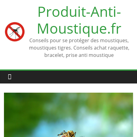
Passer
Produit-Anti-
au
contenu
Moustique.fr
Conseils pour se protéger des moustiques,
moustiques tigres. Conseils achat raquette,
bracelet, prise anti moustique