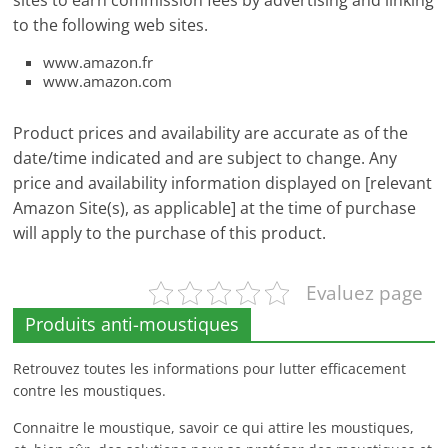
sites to earn commission fees by advertising and linking
to the following web sites.
www.amazon.fr
www.amazon.com
Product prices and availability are accurate as of the
date/time indicated and are subject to change. Any
price and availability information displayed on [relevant
Amazon Site(s), as applicable] at the time of purchase
will apply to the purchase of this product.
Evaluez page
Produits anti-moustiques
Retrouvez toutes les informations pour lutter efficacement
contre les moustiques.
Connaitre le moustique, savoir ce qui attire les moustiques,