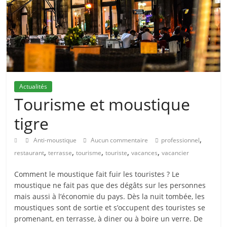
Actualités
Tourisme et moustique
tigre
,
Anti-moustique
Aucun commentaire
professionnel
,
,
,
,
,
restaurant
terrasse
tourisme
touriste
vacances
vacancier
Comment le moustique fait fuir les touristes ? Le
moustique ne fait pas que des dégâts sur les personnes
mais aussi à l’économie du pays. Dès la nuit tombée, les
moustiques sont de sortie et s’occupent des touristes se
promenant, en terrasse, à diner ou à boire un verre. De