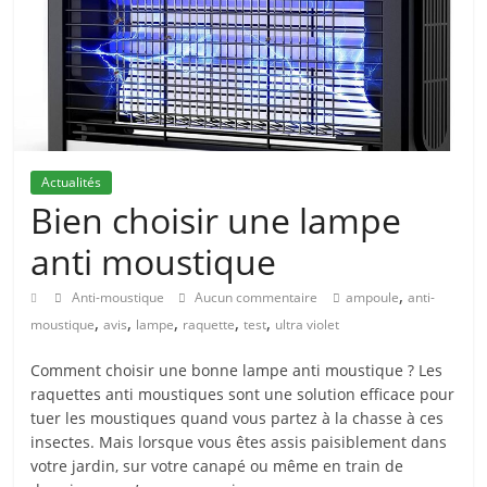
Actualités
Bien choisir une lampe
anti moustique
,
Anti-moustique
Aucun commentaire
ampoule
anti-
,
,
,
,
,
moustique
avis
lampe
raquette
test
ultra violet
Comment choisir une bonne lampe anti moustique ? Les
raquettes anti moustiques sont une solution efficace pour
tuer les moustiques quand vous partez à la chasse à ces
insectes. Mais lorsque vous êtes assis paisiblement dans
votre jardin, sur votre canapé ou même en train de