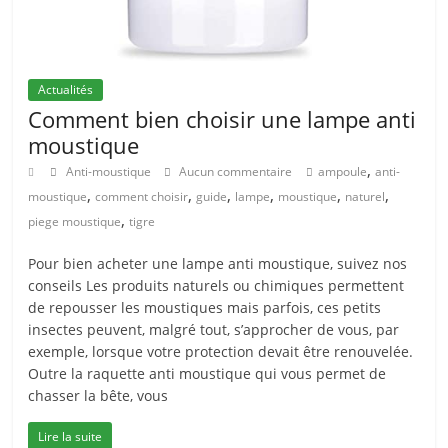
Actualités
Comment bien choisir une lampe anti
moustique
,
Anti-moustique
Aucun commentaire
ampoule
anti-
,
,
,
,
,
,
moustique
comment choisir
guide
lampe
moustique
naturel
,
piege moustique
tigre
Pour bien acheter une lampe anti moustique, suivez nos
conseils Les produits naturels ou chimiques permettent
de repousser les moustiques mais parfois, ces petits
insectes peuvent, malgré tout, s’approcher de vous, par
exemple, lorsque votre protection devait être renouvelée.
Outre la raquette anti moustique qui vous permet de
chasser la bête, vous
Lire la suite