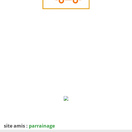
site amis :
parrainage