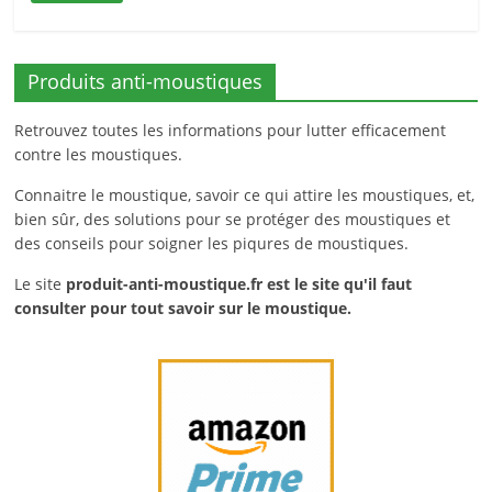
Produits anti-moustiques
Retrouvez toutes les informations pour lutter efficacement
contre les moustiques.
Connaitre le moustique, savoir ce qui attire les moustiques, et,
bien sûr, des solutions pour se protéger des moustiques et
des conseils pour soigner les piqures de moustiques.
Le site
produit-anti-moustique.fr
est le site qu'il faut
consulter pour tout savoir sur le moustique.