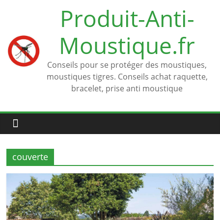
Passer
Produit-Anti-
au
contenu
Moustique.fr
Conseils pour se protéger des moustiques,
moustiques tigres. Conseils achat raquette,
bracelet, prise anti moustique
couverte